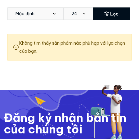
Mặc định
24
Lọc
Không tìm thấy sản phẩm nào phù hợp với lựa chọn
của bạn.
Đăng ký nhận bản tin
của chúng tôi