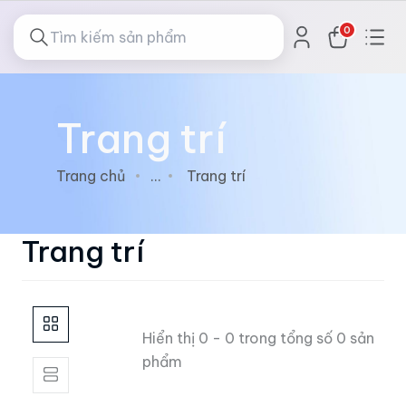
0
Trang trí
Trang chủ
...
Trang trí
Trang trí
Hiển thị 0 - 0 trong tổng số 0 sản
phẩm