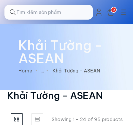
0
Khải Tường -
ASEAN
Home
...
Khải Tường - ASEAN
Khải Tường - ASEAN
Showing 1 - 24 of 95 products