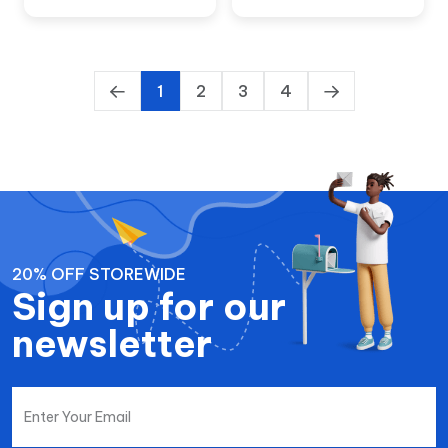
1
2
3
4
20% OFF STOREWIDE
Sign up for our
newsletter