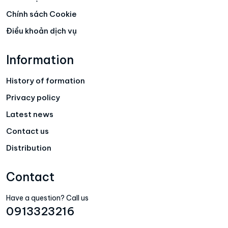
Chính sách Cookie
Điều khoản dịch vụ
Information
History of formation
Privacy policy
Latest news
Contact us
Distribution
Contact
Have a question? Call us
0913323216