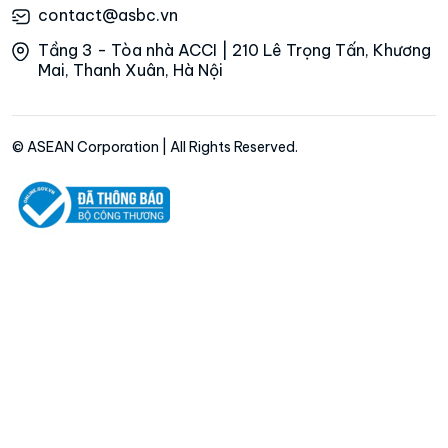
contact@asbc.vn
Tầng 3 - Tòa nhà ACCI | 210 Lê Trọng Tấn, Khương
Mai, Thanh Xuân, Hà Nội
© ASEAN Corporation | All Rights Reserved.