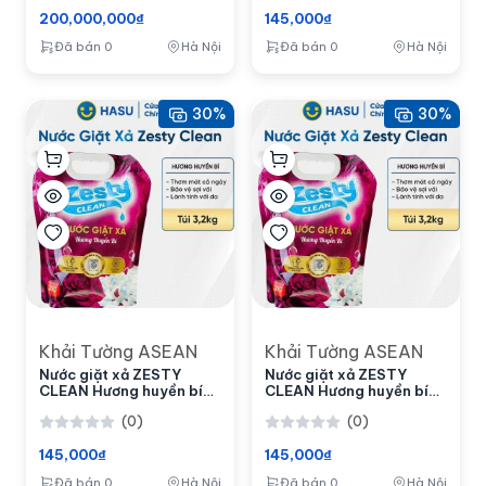
200,000,000₫
145,000₫
Đã bán 0
Hà Nội
Đã bán 0
Hà Nội
30%
30%
Khải Tường ASEAN
Khải Tường ASEAN
Nước giặt xả ZESTY
Nước giặt xả ZESTY
CLEAN Hương huyền bí
CLEAN Hương huyền bí
túi 3.2KG- Bách hoá số
túi 3.2KG- Bách hoá số
(0)
(0)
Hasu
Hasu
145,000₫
145,000₫
Đã bán 0
Hà Nội
Đã bán 0
Hà Nội