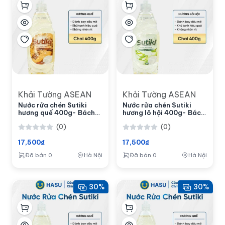
Khải Tường ASEAN
Khải Tường ASEAN
Nước rửa chén Sutiki
Nước rửa chén Sutiki
hương quế 400g- Bách
hương lô hội 400g- Bách
hoá số Hasu
hoá số Hasu
(0)
(0)
17,500₫
17,500₫
Đã bán 0
Hà Nội
Đã bán 0
Hà Nội
30%
30%