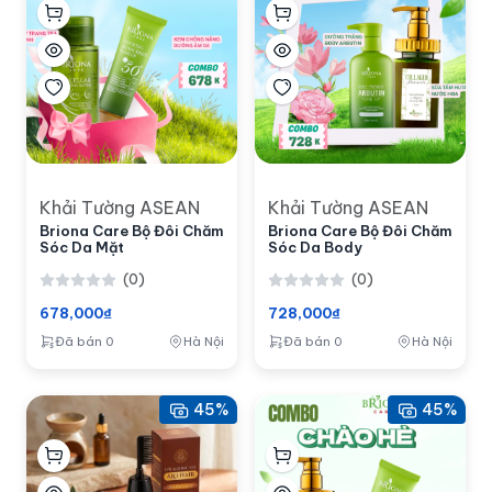
Khải Tường ASEAN
Khải Tường ASEAN
Briona Care Bộ Đôi Chăm
Briona Care Bộ Đôi Chăm
Sóc Da Mặt
Sóc Da Body
(0)
(0)
678,000₫
728,000₫
Đã bán 0
Hà Nội
Đã bán 0
Hà Nội
45%
45%