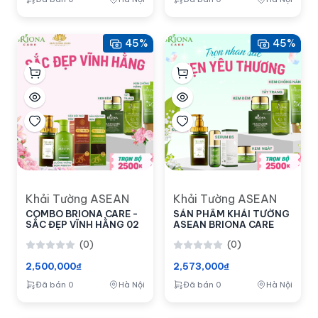
45%
45%
Khải Tường ASEAN
Khải Tường ASEAN
COMBO BRIONA CARE -
SẢN PHẨM KHẢI TƯỜNG
SẮC ĐẸP VĨNH HẰNG 02
ASEAN BRIONA CARE
(0)
(0)
2,500,000₫
2,573,000₫
Đã bán 0
Hà Nội
Đã bán 0
Hà Nội