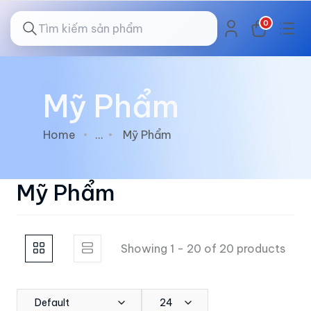
0
Mỹ Phẩm
Home
...
Mỹ Phẩm
Mỹ Phẩm
Showing 1 - 20 of 20 products
Default
24