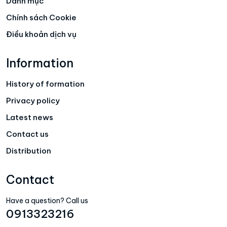
Danh mục
Chính sách Cookie
Điều khoản dịch vụ
Information
History of formation
Privacy policy
Latest news
Contact us
Distribution
Contact
Have a question? Call us
0913323216