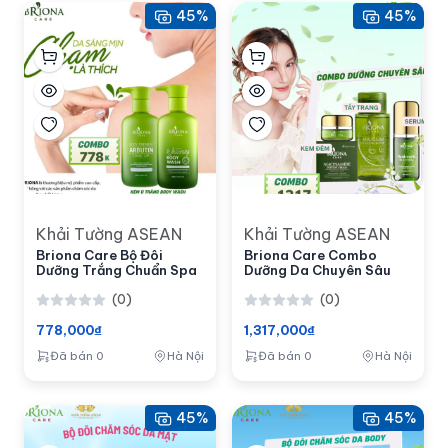
45%
45%
Khải Tường ASEAN
Khải Tường ASEAN
Briona Care Bộ Đôi
Briona Care Combo
Dưỡng Trắng Chuẩn Spa
Dưỡng Da Chuyên Sâu
(0)
(0)
778,000₫
1,317,000₫
Đã bán 0
Hà Nội
Đã bán 0
Hà Nội
45%
45%