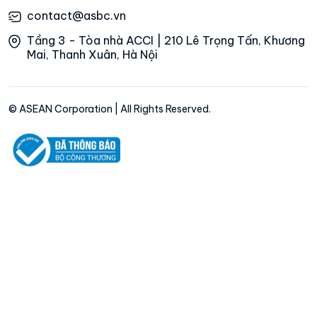
contact@asbc.vn
Tầng 3 - Tòa nhà ACCI | 210 Lê Trọng Tấn, Khương
Mai, Thanh Xuân, Hà Nội
© ASEAN Corporation | All Rights Reserved.