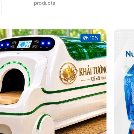
products
10%