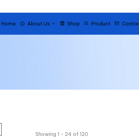
Home
About Us
Shop
Product
Conta
Showing 1 - 24 of 120