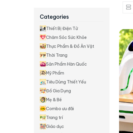
Categories
Thiết Bị Điện Tử
Chăm Sóc Sức Khỏe
Thực Phẩm & Đồ Ăn Vặt
Thời Trang
Sản Phẩm Hàn Quốc
Mỹ Phẩm
Tiêu Dùng Thiết Yếu
Đồ Gia Dụng
Mẹ & Bé
Combo ưu đãi
Trang trí
Giáo dục